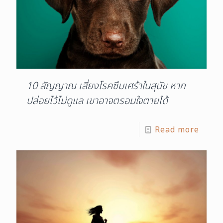
10 สัญญาณ เสี่ยงโรคซึมเศร้าในสุนัข หาก
ปล่อยไว้ไม่ดูแล เขาอาจตรอมใจตายได้
Read more