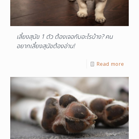
เลี้ยงสุนัข 1 ตัว ต้องเจอกับอะไรบ้าง? คน
อยากเลี้ยงสุนัขต้องอ่าน!
Read more