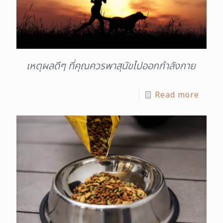
เหตุผลดีๆ ที่คุณควรพาสุนัขไปออกกำลังกาย
Read more