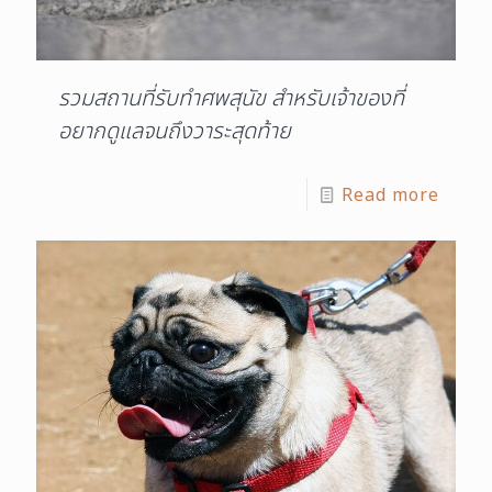
รวมสถานที่รับทำศพสุนัข สำหรับเจ้าของที่
อยากดูแลจนถึงวาระสุดท้าย
Read more