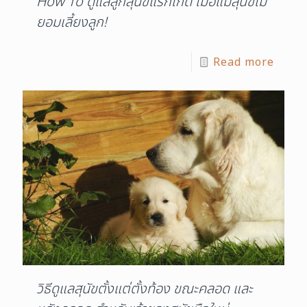
How To ดูแลลูกสุนัขแรกเกิด เมื่อแม่สุนัขไม่
ยอมเลี้ยงลูก!
Read more
วิธีดูแลสุนัขตั้งแต่ตั้งท้อง ขณะคลอด และ