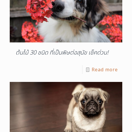
ต้นไม้ 30 ชนิด ที่เป็นพิษต่อสุนัข เช็คด่วน!
Read more