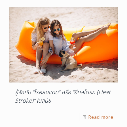
รู้จักกับ “โรคลมแดด” หรือ “ฮีทสโตรก (Heat
Stroke)” ในสุนัข
Read more