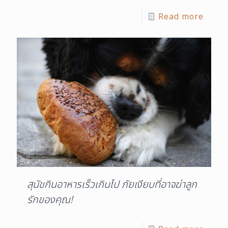
Read more
สุนัขกินอาหารเร็วเกินไป ภัยเงียบที่อาจฆ่าลูก
รักของคุณ!