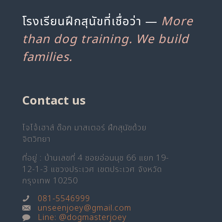
โรงเรียนฝึกสุนัขที่เชื่อว่า —
More
than dog training. We build
families.
Contact us
โจโจ้เฮาส์ ด๊อก มาสเตอร์ ฝึกสุนัขด้วย
จิตวิทยา
ที่อยู่ : บ้านเลขที่ 4 ซอยอ่อนนุช 66 แยก 19-
12-1-3 แขวงประเวศ เขตประเวศ จังหวัด
กรุงเทพ 10250
081-5546999
unseenjoey@gmail.com
Line: @dogmasterjoey