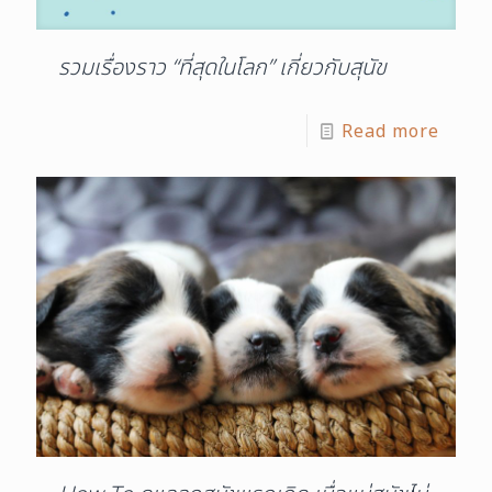
รวมเรื่องราว “ที่สุดในโลก” เกี่ยวกับสุนัข
Read more