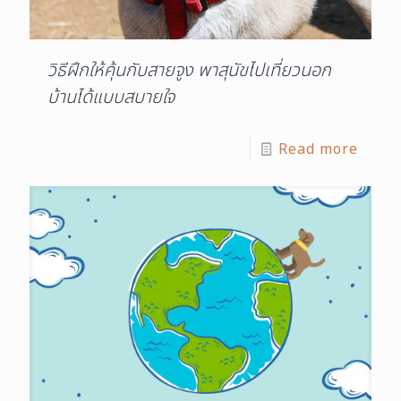
วิธีฝึกให้คุ้นกับสายจูง พาสุนัขไปเที่ยวนอก
บ้านได้แบบสบายใจ
Read more