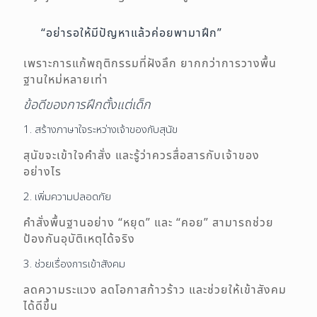
“อย่ารอให้มีปัญหาแล้วค่อยพามาฝึก”
เพราะการแก้พฤติกรรมที่ฝังลึก ยากกว่าการวางพื้น
ฐานใหม่หลายเท่า
ข้อดีของการฝึกตั้งแต่เด็ก
1. สร้างภาษาใจระหว่างเจ้าของกับสุนัข
สุนัขจะเข้าใจคำสั่ง และรู้ว่าควรสื่อสารกับเจ้าของ
อย่างไร
2. เพิ่มความปลอดภัย
คำสั่งพื้นฐานอย่าง “หยุด” และ “คอย” สามารถช่วย
ป้องกันอุบัติเหตุได้จริง
3. ช่วยเรื่องการเข้าสังคม
ลดความระแวง ลดโอกาสก้าวร้าว และช่วยให้เข้าสังคม
ได้ดีขึ้น