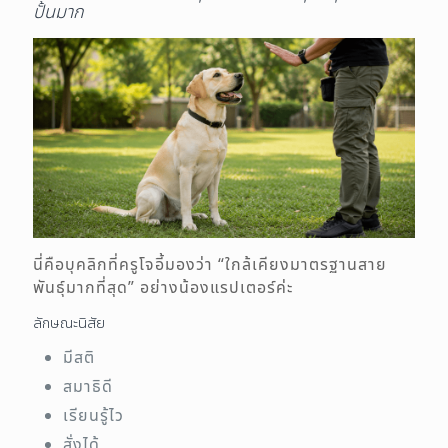
ปั้นมาก
นี่คือบุคลิกที่ครูโจอี้มองว่า “ใกล้เคียงมาตรฐานสาย
พันธุ์มากที่สุด” อย่างน้องแรปเตอร์ค่ะ
ลักษณะนิสัย
มีสติ
สมาธิดี
เรียนรู้ไว
สั่งได้