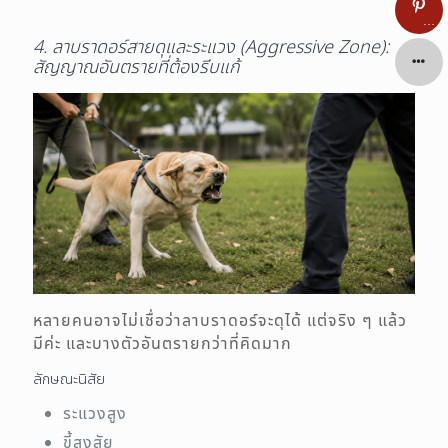
…
4. ลาบราดอร์สายดุและระแวง (Aggressive Zone):
สัญญาณอันตรายที่ต้องรีบแก้
หลายคนอาจไม่เชื่อว่าลาบราดอร์จะดุได้ แต่จริง ๆ แล้ว
มีค่ะ และบางตัวอันตรายกว่าที่คิดมาก
ลักษณะนิสัย
ระแวงสูง
ขี้สงสัย