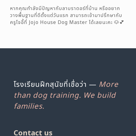
หากคุณกำลังมีปัญหากับลาบราดอร์ที่บ้าน หรืออยาก
วางพื้นฐานที่ดีตั้งแต่วันแรก สามารถเข้ามาปรึกษากับ
ครูโจอี้ที่
Jojo House Dog Master
ได้เลยนะคะ 🐶💕
โรงเรียนฝึกสุนัขที่เชื่อว่า —
More
than dog training. We build
families.
Contact us