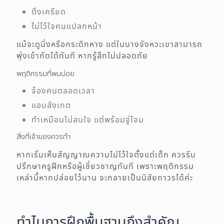
ตึงเครียด
ไม่ไว้ใจคนแปลกหน้า
แม้จะดูนิ่งหรือกระดิกหาง แต่ในบางจังหวะเขาสามารถ
พุ่งเข้ากัดได้ทันที หากรู้สึกไม่ปลอดภัย
พฤติกรรมที่พบบ่อย
จ้องคนตลอดเวลา
แอบสังเกต
ทำเหมือนไม่สนใจ แต่พร้อมจู่โจม
สิ่งที่เจ้าของควรทำ
หากเริ่มเห็นสัญญาณความไม่ไว้ใจตั้งแต่เด็ก ควรรีบ
ปรึกษาครูฝึกหรือผู้เชี่ยวชาญทันที เพราะพฤติกรรม
เหล่านี้หากปล่อยไว้นาน จะกลายเป็นนิสัยถาวรได้ค่ะ
ทำไมการฝึกพื้นฐานถึงสำคัญ