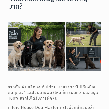
มาก?
จากทั้ง 4 บุคลิก จะเห็นได้ว่า “ลาบราดอร์ไม่ได้เหมือน
กันทุกตัว” และไม่มีสายพันธุ์ไหนที่การันตีความแสนรู้ได้
100% หากไม่ได้รับการฝึกฝน
ที่ Jojo House Dog Master ครูโจอี้มักย้ำเสมอว่า