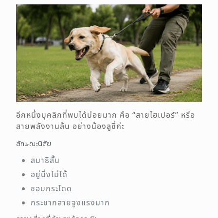
อีกหนึ่งบุคลิกที่พบได้บ่อยมาก คือ “สายไฮเปอร์” หรือ
สายพลังงานล้น อย่างน้องลูซี่ค่ะ
ลักษณะนิสัย
สมาธิสั้น
อยู่นิ่งไม่ได้
ชอบกระโดด
กระชากสายจูงแรงมาก