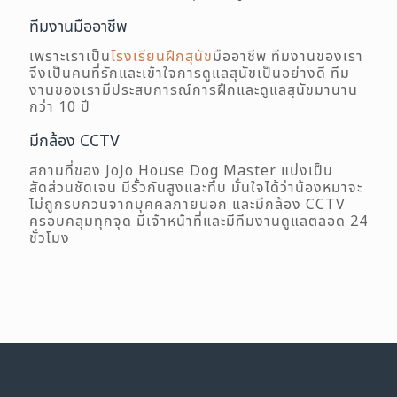
ทีมงานมืออาชีพ
เพราะเราเป็น
โรงเรียนฝึกสุนัข
มืออาชีพ ทีมงานของเรา
จึงเป็นคนที่รักและเข้าใจการดูแลสุนัขเป็นอย่างดี ทีม
งานของเรามีประสบการณ์การฝึกและดูแลสุนัขมานาน
กว่า 10 ปี
มีกล้อง CCTV
สถานที่ของ JoJo House Dog Master แบ่งเป็น
สัดส่วนชัดเจน มีรั้วกันสูงและทึบ มั่นใจได้ว่าน้องหมาจะ
ไม่ถูกรบกวนจากบุคคลภายนอก และมีกล้อง CCTV
ครอบคลุมทุกจุด มีเจ้าหน้าที่และมีทีมงานดูแลตลอด 24
ชั่วโมง