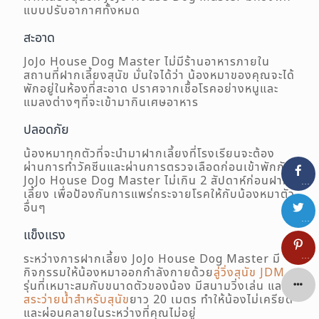
แบบปรับอากาศทั้งหมด
สะอาด
JoJo House Dog Master ไม่มีร้านอาหารภายใน
สถานที่ฝากเลี้ยงสุนัข มั่นใจได้ว่า น้องหมาของคุณจะได้
พักอยู่ในห้องที่สะอาด ปราศจากเชื้อโรคอย่างหนูและ
แมลงต่างๆที่จะเข้ามากินเศษอาหาร
ปลอดภัย
น้องหมาทุกตัวที่จะนำมาฝากเลี้ยงที่โรงเรียนจะต้อง
ผ่านการทำวัคซีนและผ่านการตรวจเลือดก่อนเข้าพักกับ
JoJo House Dog Master ไม่เกิน 2 สัปดาห์ก่อนฝาก
…
เลี้ยง เพื่อป้องกันการแพร่กระจายโรคให้กับน้องหมาตัว
อื่นๆ
…
แข็งแรง
…
ระหว่างการฝากเลี้ยง JoJo House Dog Master มี
กิจกรรมให้น้องหมาออกกำลังกายด้วย
ลู่วิ่งสุนัข JDM
รุ่นที่เหมาะสมกับขนาดตัวของน้อง มีสนามวิ่งเล่น และมี
สระว่ายน้ำสำหรับสุนัข
ยาว 20 เมตร ทำให้น้องไม่เครียด
และผ่อนคลายในระหว่างที่คุณไม่อยู่