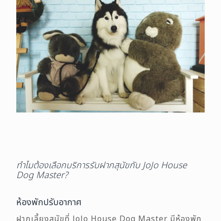
ทำไมต้องเลือกบริการรับฝากสุนัขกับ JoJo House
Dog Master?
ห้องพักปรับอากาศ
ฝากเลี้ยงสุนัขที่ JoJo House Dog Master มีห้องพัก